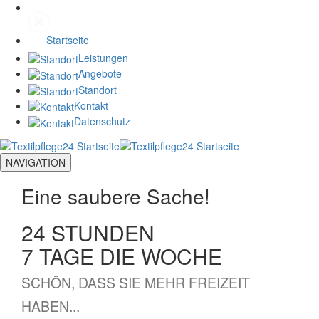
Startseite
Leistungen
Angebote
Standort
Kontakt
Datenschutz
NAVIGATION
Eine saubere Sache!
24 STUNDEN
7 TAGE DIE WOCHE
SCHÖN, DASS SIE MEHR FREIZEIT
HABEN...