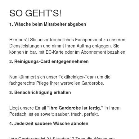
SO GEHT'S!
1.
Wäsche beim Mitarbeiter abgeben
Hier berät Sie unser freundliches Fachpersonal zu unseren
Dienstleistungen und nimmt Ihren Auftrag entgegen. Sie
können in bar, mit EC-Karte oder im Abonnement bezahlen.
2.
Reinigungs-Card entgegennehmen
Nun kümmert sich unser Textilreiniger-Team um die
fachgerechte Pflege Ihrer wertvollen Garderobe.
3.
Benachrichtigung erhalten
Liegt unsere Email
“Ihre Garderobe ist fertig.”
in Ihrem
Postfach, ist es soweit: sauber, frisch, perfekt.
4.
Jederzeit saubere Wäsche abholen
Ihre Garderobe ist 24 Stunden/ 7 Tage die Woche am